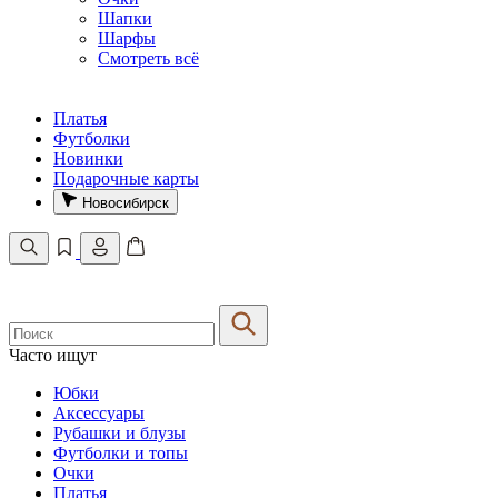
Шапки
Шарфы
Смотреть всё
Платья
Футболки
Новинки
Подарочные карты
Новосибирск
Часто ищут
Юбки
Аксессуары
Рубашки и блузы
Футболки и топы
Очки
Платья