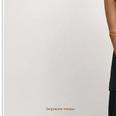
Загружаем товары
Загружаем товары