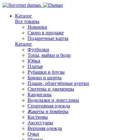
Каталог
Все товары
Новинки
Скоро в продаже
Подарочные карты
Каталог
Футболки
Топы, майки и боди
Юбки
Платья
Рубашки и блузы
Брюки и шорты
Плащи, облегчённые куртки
Свитеры и джемперы
Кардиганы
Водолазки и лонгсливы
Спортивная одежда
Жакеты и бомберы
Костюмы
Аксессуары
Верхняя одежда
Очки
Шапки