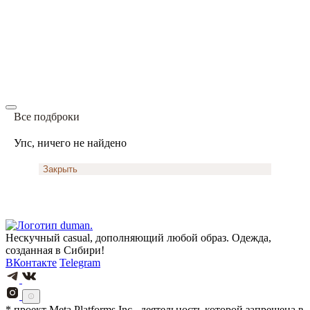
Все подброки
Упс, ничего не найдено
Закрыть
Нескучный casual, дополняющий любой образ. Одежда,
созданная в Сибири!
ВКонтакте
Telegram
* проект Meta Platforms Inc., деятельность которой запрещена в