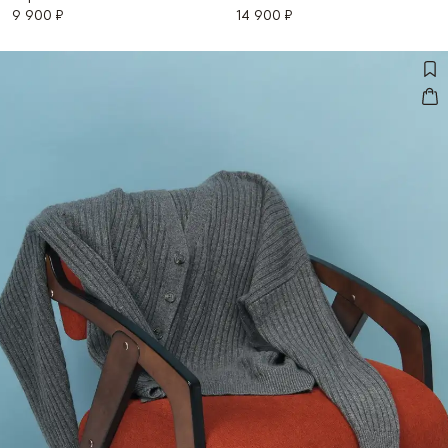
9 900 ₽
14 900 ₽