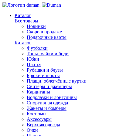
Каталог
Все товары
Новинки
Скоро в продаже
Подарочные карты
Каталог
Футболки
Топы, майки и боди
Юбки
Платья
Рубашки и блузы
Брюки и шорты
Плащи, облегчённые куртки
Свитеры и джемперы
Кардиганы
Водолазки и лонгсливы
Спортивная одежда
Жакеты и бомберы
Костюмы
Аксессуары
Верхняя одежда
Очки
Шапки