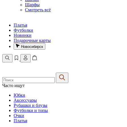
Шарфы
Смотреть всё
Платья
Футболки
Новинки
Подарочные карты
Новосибирск
Часто ищут
Юбки
Аксессуары
Рубашки и блузы
Футболки и топы
Очки
Платья