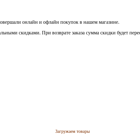
совершали онлайн и офлайн покупок в нашем магазине.
льными скидками. При возврате заказа сумма скидки будет пере
Загружаем товары
Загружаем товары