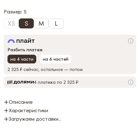
Размер:
S
XS
S
M
L
Разбить платеж
на 4 части
на 6 частей
2 325 ₽
сейчас, остальное — потом
4 платежа по 2 325 ₽
Описание
Характеристики
Загружаем доставки...