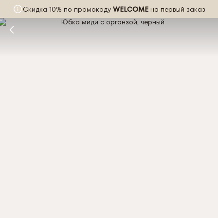
Скидка 10% по промокоду
WELCOME
на первый заказ