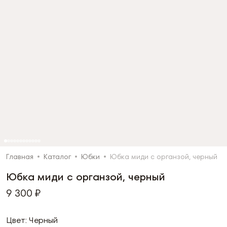
Главная
Каталог
Юбки
Юбка миди с органзой, черный
Юбка миди с органзой, черный
9 300 ₽
Цвет: Черный