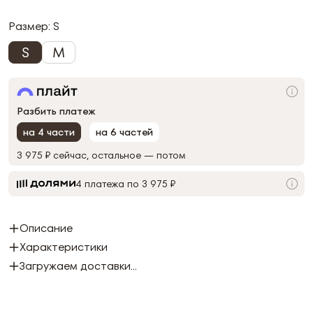
Размер:
S
S
M
Разбить платеж
на 4 части
на 6 частей
3 975 ₽
сейчас, остальное — потом
4 платежа по 3 975 ₽
Описание
Характеристики
Загружаем доставки...