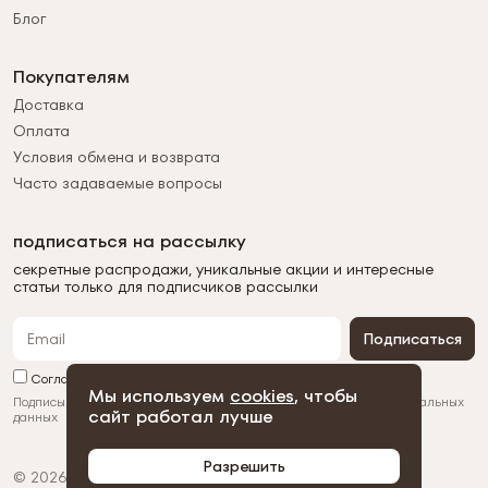
Блог
Покупателям
Доставка
Оплата
Условия обмена и возврата
Часто задаваемые вопросы
подписаться на рассылку
секретные распродажи, уникальные акции и интересные
статьи только для подписчиков рассылки
Подписаться
Согласен с обработкой персональных данных
Мы используем
cookies
, чтобы
Подписываясь на рассылку, вы соглашаетесь с
обработкой персональных
сайт работал лучше
данных
Разрешить
© 2026 Duman
Политика конфиденциальности