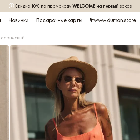
Скидка 10% по промокоду
WELCOME
на первый заказ
и
Новинки
Подарочные карты
www.duman.store
, оранжевый