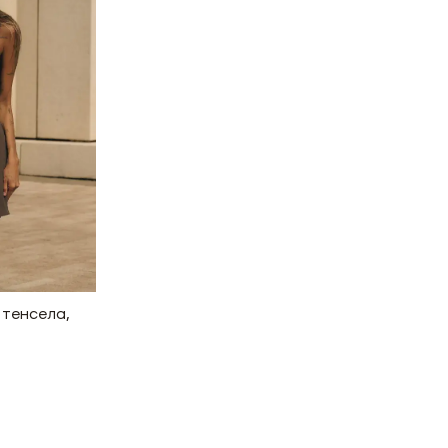
 тенсела,