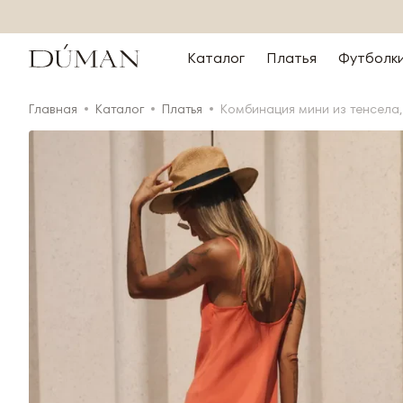
Каталог
Платья
Футболк
Главная
Каталог
Платья
Комбинация мини из тенсела