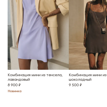
Комбинация мини из тенсела,
Комбинация мини из
лавандовый
шоколадный
8 900 ₽
9 500 ₽
Новинка