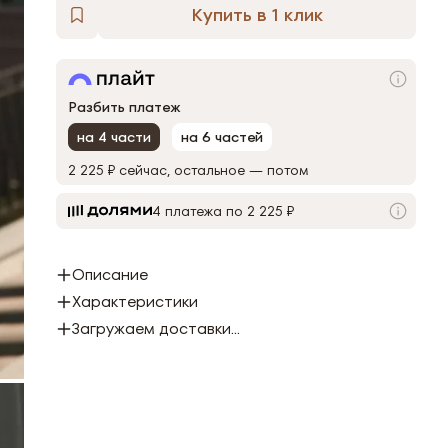
Купить в 1 клик
Разбить платеж
на 4 части
на 6 частей
2 225 ₽
сейчас, остальное — потом
4 платежа по 2 225 ₽
Описание
Характеристики
Загружаем доставки...