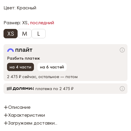
Цвет: Красный
Размер:
XS
, последний
XS
M
L
Разбить платеж
на 4 части
на 6 частей
2 475 ₽
сейчас, остальное — потом
4 платежа по 2 475 ₽
Описание
Характеристики
Загружаем доставки...