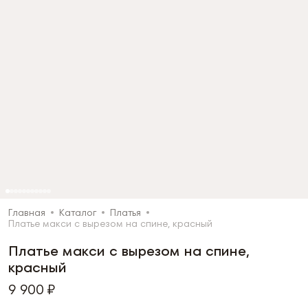
Главная
Каталог
Платья
Платье макси с вырезом на спине, красный
Платье макси с вырезом на спине,
красный
9 900 ₽