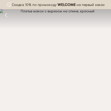
Скидка 10% по промокоду
WELCOME
на первый заказ