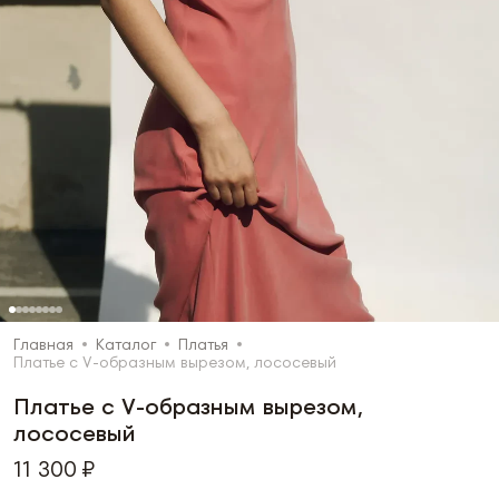
Главная
Каталог
Платья
Платье с V-образным вырезом, лососевый
Платье с V-образным вырезом,
лососевый
11 300 ₽