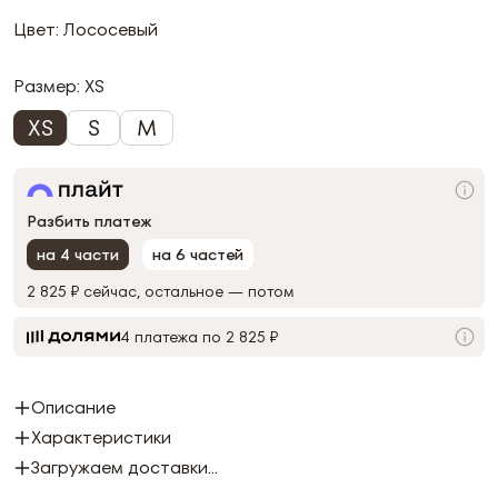
Цвет: Лососевый
Размер:
XS
XS
S
M
Разбить платеж
на 4 части
на 6 частей
2 825 ₽
сейчас, остальное — потом
4 платежа по 2 825 ₽
Описание
Характеристики
Загружаем доставки...