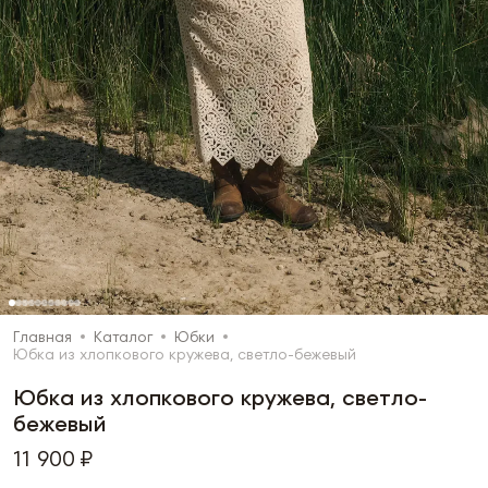
Главная
Каталог
Юбки
Юбка из хлопкового кружева, светло-бежевый
Юбка из хлопкового кружева, светло-
бежевый
11 900 ₽