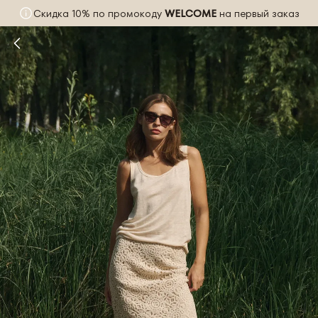
Скидка 10% по промокоду
WELCOME
на первый заказ