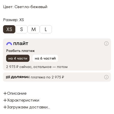
Цвет: Светло-бежевый
Размер:
XS
XS
S
M
L
Разбить платеж
на 4 части
на 6 частей
2 975 ₽
сейчас, остальное — потом
4 платежа по 2 975 ₽
Описание
Характеристики
Загружаем доставки...