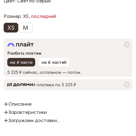
Цвет: Светло-серый
Размер:
XS
, последний
XS
M
Разбить платеж
на 4 части
на 6 частей
5 225 ₽
сейчас, остальное — потом
4 платежа по 5 225 ₽
Описание
Характеристики
Загружаем доставки...