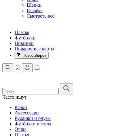
Шапки
Шарфы
Смотреть всё
Платья
Футболки
Новинки
Подарочные карты
Новосибирск
Часто ищут
Юбки
Аксессуары
Рубашки и блузы
Футболки и топы
Очки
Платья