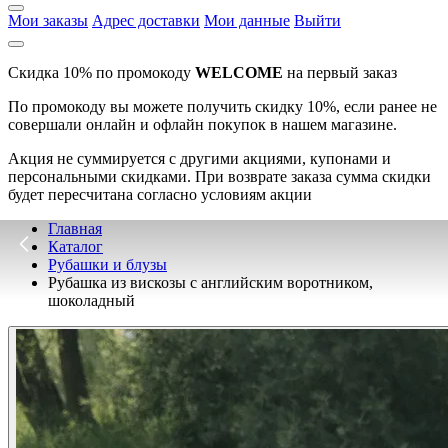
Мои заказы
Адрес доставки
Мои данные
Выйти
Скидка 10% по промокоду
WELCOME
на первый заказ
По промокоду вы можете получить скидку 10%, если ранее не
совершали онлайн и офлайн покупок в нашем магазине.
Акция не суммируется с другими акциями, купонами и
персональными скидками. При возврате заказа сумма скидки
будет пересчитана согласно условиям акции
Главная
Каталог
Рубашки и блузы
Рубашка из вискозы с английским воротником,
шоколадный