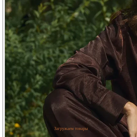
Загружаем товары
Загружаем товары