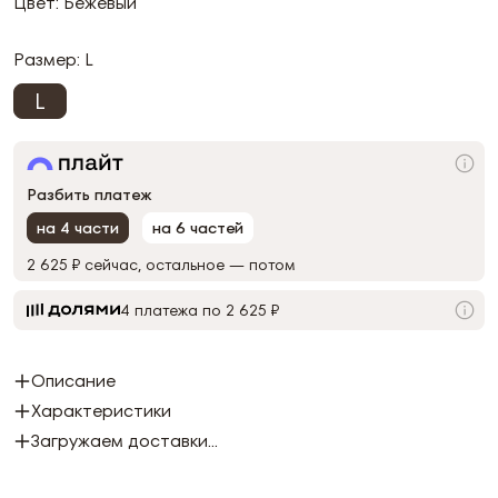
Цвет: Бежевый
Размер:
L
L
Разбить платеж
на 4 части
на 6 частей
2 625 ₽
сейчас, остальное — потом
4 платежа по 2 625 ₽
Описание
Характеристики
Загружаем доставки...