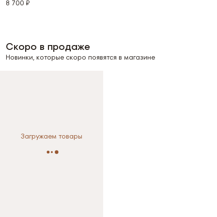
8 700 ₽
Скоро в продаже
Новинки, которые скоро появятся в магазине
Выберите размер
M
Загружаем товары
Размер не выбран