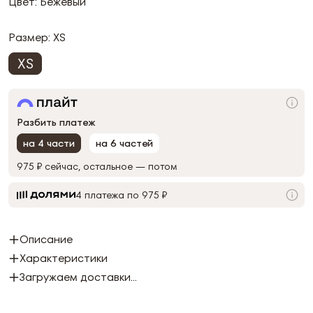
Цвет: Бежевый
Размер:
XS
XS
Разбить платеж
на 4 части
на 6 частей
975 ₽
сейчас, остальное — потом
4 платежа по 975 ₽
Описание
Характеристики
Загружаем доставки...