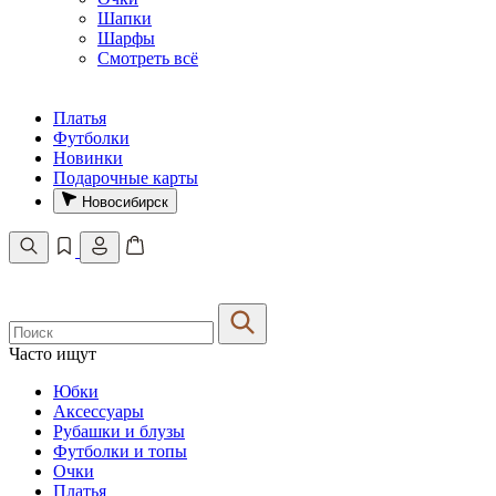
Шапки
Шарфы
Смотреть всё
Платья
Футболки
Новинки
Подарочные карты
Новосибирск
Часто ищут
Юбки
Аксессуары
Рубашки и блузы
Футболки и топы
Очки
Платья