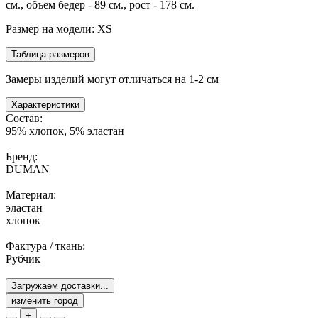
см., объем бедер - 89 см., рост - 178 см.
Размер на модели: XS
Таблица размеров
Замеры изделий могут отличаться на 1-2 см
Характеристики
Состав:
95% хлопок, 5% эластан
Бренд:
DUMAN
Материал:
эластан
хлопок
Фактура / ткань:
Рубчик
Загружаем доставки...
изменить город
+