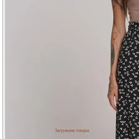
Загружаем товары
Загружаем товары