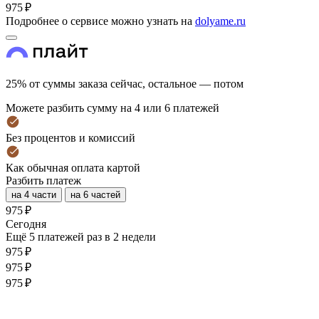
975 ₽
Подробнее о сервисе можно узнать на
dolyame.ru
25% от суммы заказа сейчас, остальное — потом
Можете разбить сумму на 4 или 6 платежей
Без процентов и комиссий
Как обычная оплата картой
Разбить платеж
на 4 части
на 6 частей
975 ₽
Cегодня
Ещё 5 платежей раз в 2 недели
975 ₽
975 ₽
975 ₽