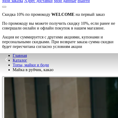
Мои заказы
Адрес доставки
Мои данные
Выйти
Скидка 10% по промокоду
WELCOME
на первый заказ
По промокоду вы можете получить скидку 10%, если ранее не
совершали онлайн и офлайн покупок в нашем магазине.
Акция не суммируется с другими акциями, купонами и
персональными скидками. При возврате заказа сумма скидки
будет пересчитана согласно условиям акции
Главная
Каталог
Топы, майки и боди
Майка в рубчик, какао