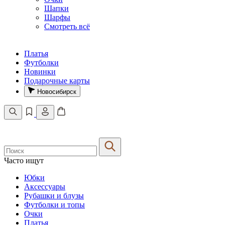
Шапки
Шарфы
Смотреть всё
Платья
Футболки
Новинки
Подарочные карты
Новосибирск
Часто ищут
Юбки
Аксессуары
Рубашки и блузы
Футболки и топы
Очки
Платья