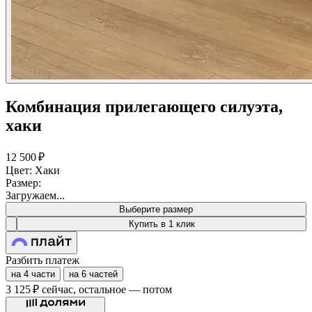
Комбинация прилегающего силуэта,
хаки
12 500 ₽
Цвет: Хаки
Размер:
Загружаем...
Выберите размер
Купить в 1 клик
Разбить платеж
на 4 части
на 6 частей
3 125 ₽
сейчас, остальное — потом