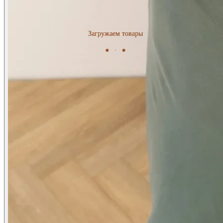
Загружаем товары
Загружаем товары