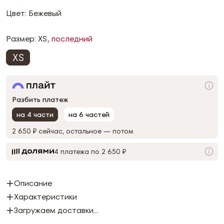
Цвет: Бежевый
Размер:
XS
, последний
XS
Разбить платеж
на 4 части
на 6 частей
2 650 ₽
сейчас, остальное — потом
4 платежа по 2 650 ₽
Описание
Характеристики
Загружаем доставки...