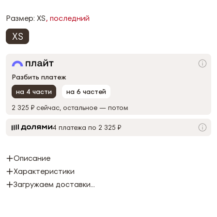
Размер:
XS
, последний
XS
Разбить платеж
на 4 части
на 6 частей
2 325 ₽
сейчас, остальное — потом
4 платежа по 2 325 ₽
Описание
Характеристики
Загружаем доставки...