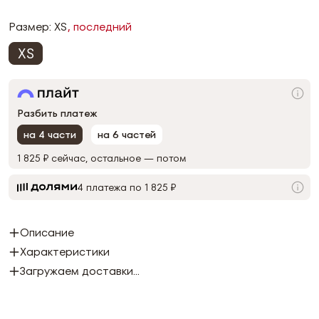
Размер:
XS
, последний
XS
Разбить платеж
на 4 части
на 6 частей
1 825 ₽
сейчас, остальное — потом
4 платежа по 1 825 ₽
Описание
Характеристики
Загружаем доставки...