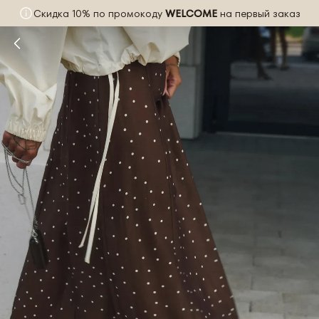
Скидка 10% по промокоду
WELCOME
на первый заказ