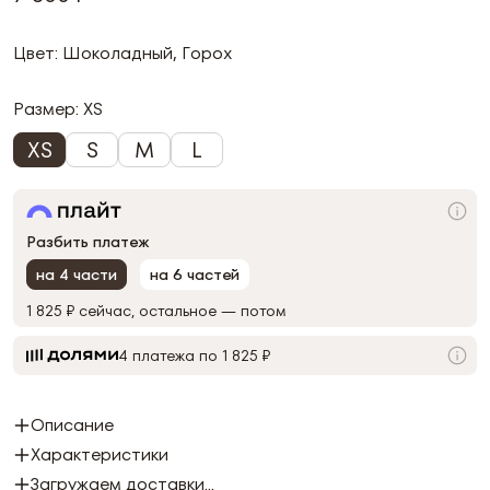
Цвет: Шоколадный, Горох
Размер:
XS
XS
S
M
L
Разбить платеж
на 4 части
на 6 частей
1 825 ₽
сейчас, остальное — потом
4 платежа по 1 825 ₽
Описание
Характеристики
Загружаем доставки...