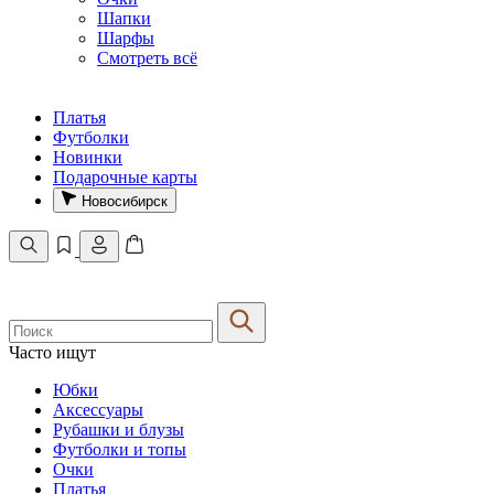
Шапки
Шарфы
Смотреть всё
Платья
Футболки
Новинки
Подарочные карты
Новосибирск
Часто ищут
Юбки
Аксессуары
Рубашки и блузы
Футболки и топы
Очки
Платья