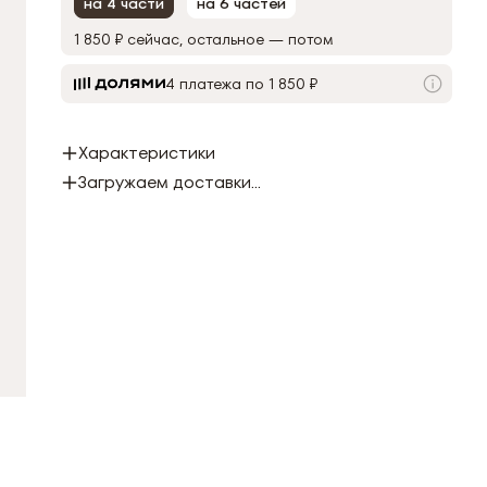
на 4 части
на 6 частей
1 850 ₽
сейчас, остальное — потом
4 платежа по 1 850 ₽
Характеристики
Загружаем доставки...