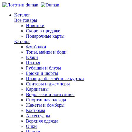
Каталог
Все товары
Новинки
Скоро в продаже
Подарочные карты
Каталог
Футболки
Топы, майки и боди
Юбки
Платья
Рубашки и блузы
Брюки и шорты
Плащи, облегчённые куртки
Свитеры и джемперы
Кардиганы
Водолазки и лонгсливы
Спортивная одежда
Жакеты и бомберы
Костюмы
Аксессуары
Верхняя одежда
Очки
Шапки