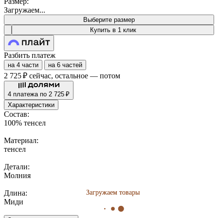
Размер:
Загружаем...
Выберите размер
Купить в 1 клик
Разбить платеж
на 4 части
на 6 частей
2 725 ₽
сейчас, остальное — потом
4 платежа по 2 725 ₽
Характеристики
Состав:
100% тенсел
Материал:
тенсел
Детали:
Молния
Длина:
Загружаем товары
Загружаем товары
Миди