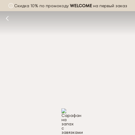
Скидка 10% по промокоду
WELCOME
на первый заказ