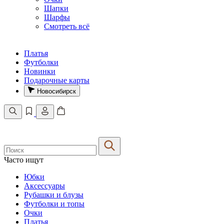
Шапки
Шарфы
Смотреть всё
Платья
Футболки
Новинки
Подарочные карты
Новосибирск
Часто ищут
Юбки
Аксессуары
Рубашки и блузы
Футболки и топы
Очки
Платья