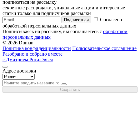
подписаться на рассылку
секретные распродажи, уникальные акции и интересные
статьи только для подписчиков рассылки
Согласен с
Подписаться
обработкой персональных данных
Подписываясь на рассылку, вы соглашаетесь с
обработкой
персональных данных
© 2026 Duman
Политика конфиденциальности
Пользовательское соглашение
Разобрано и собрано вместе
с Дмитрием Рогалёвым
Адрес доставки
Сохранить