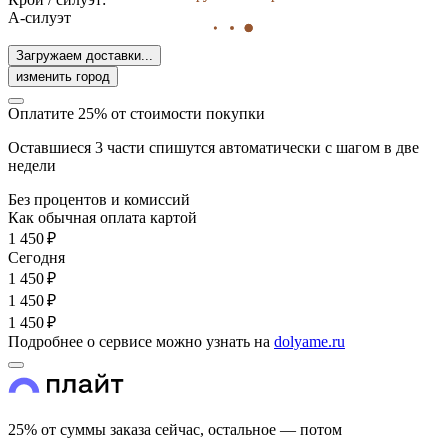
А-силуэт
Загружаем доставки...
изменить город
Оплатите 25% от стоимости покупки
Оставшиеся 3 части спишутся автоматически с шагом в две
недели
Без процентов и комиссий
Как обычная оплата картой
1 450 ₽
Cегодня
1 450 ₽
1 450 ₽
1 450 ₽
Подробнее о сервисе можно узнать на
dolyame.ru
25% от суммы заказа сейчас, остальное — потом