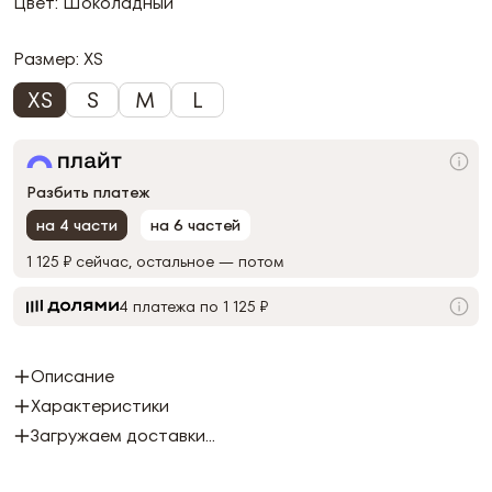
Цвет: Шоколадный
Размер:
XS
XS
S
M
L
Разбить платеж
на 4 части
на 6 частей
1 125 ₽
сейчас, остальное — потом
4 платежа по 1 125 ₽
Описание
Характеристики
Загружаем доставки...