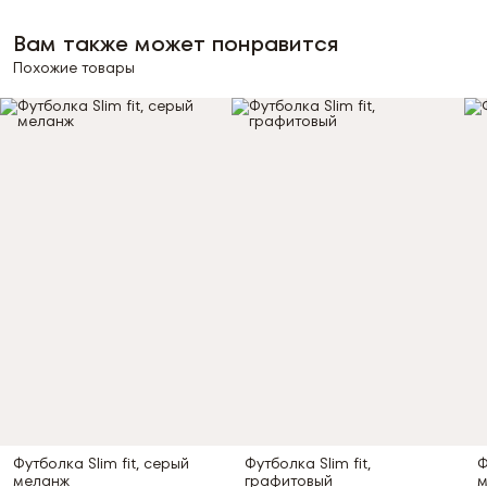
Вам также может понравится
Похожие товары
Футболка Slim fit, серый
Футболка Slim fit,
Ф
меланж
графитовый
м