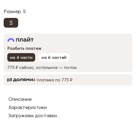
Размер:
S
S
Разбить платеж
на 4 части
на 6 частей
775 ₽
сейчас, остальное — потом
4 платежа по 775 ₽
Описание
Характеристики
Загружаем доставки...