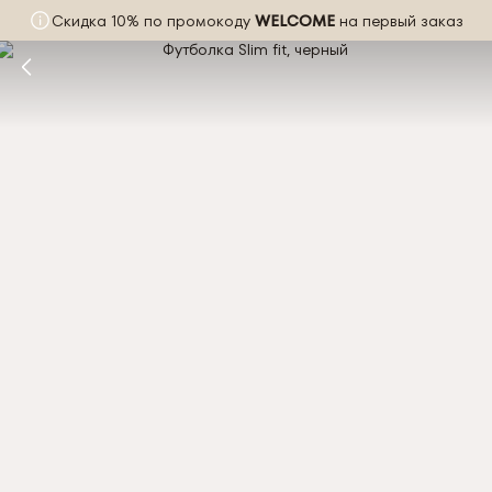
Скидка 10% по промокоду
WELCOME
на первый заказ