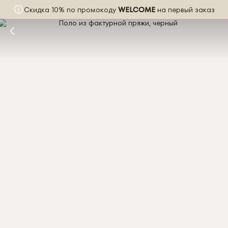
Скидка 10% по промокоду
WELCOME
на первый заказ