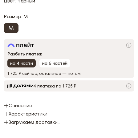
Цвет: Черный
Размер:
M
M
Разбить платеж
на 4 части
на 6 частей
1 725 ₽
сейчас, остальное — потом
4 платежа по 1 725 ₽
Описание
Характеристики
Загружаем доставки...