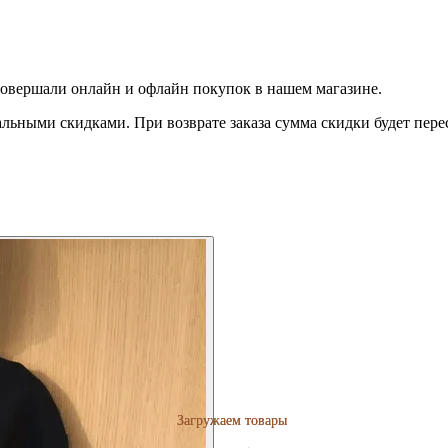
совершали онлайн и офлайн покупок в нашем магазине.
льными скидками. При возврате заказа сумма скидки будет пере
Загружаем товары
Загружаем товары