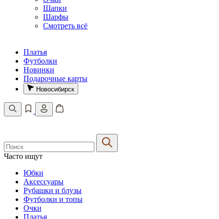
Шапки
Шарфы
Смотреть всё
Платья
Футболки
Новинки
Подарочные карты
Новосибирск
Часто ищут
Юбки
Аксессуары
Рубашки и блузы
Футболки и топы
Очки
Платья