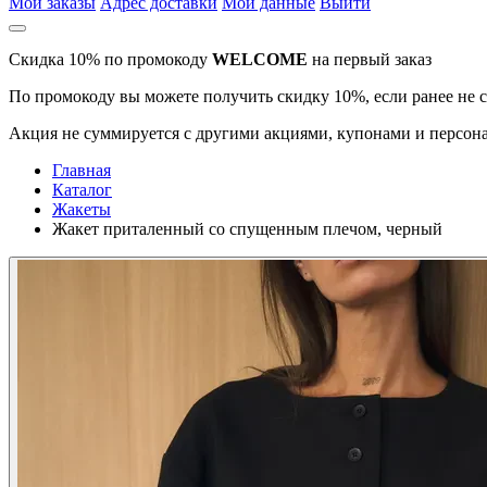
Мои заказы
Адрес доставки
Мои данные
Выйти
Скидка 10% по промокоду
WELCOME
на первый заказ
По промокоду вы можете получить скидку 10%, если ранее не 
Акция не суммируется с другими акциями, купонами и персона
Главная
Каталог
Жакеты
Жакет приталенный со спущенным плечом, черный