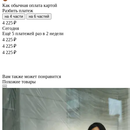
Как обычная оплата картой
Разбить платеж
на 4 части
на 6 частей
4 225 ₽
Cегодня
Ещё 5 платежей раз в 2 недели
4 225 ₽
4 225 ₽
4 225 ₽
Вам также может понравится
Похожие товары