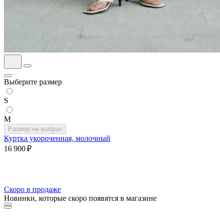
Выберите размер
S
M
Размер не выбран
Куртка укороченная, молочный
16 900 ₽
Скоро в продаже
Новинки, которые скоро появятся в магазине