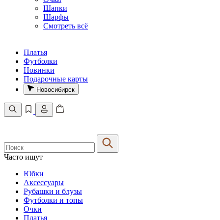
Шапки
Шарфы
Смотреть всё
Платья
Футболки
Новинки
Подарочные карты
Новосибирск
Часто ищут
Юбки
Аксессуары
Рубашки и блузы
Футболки и топы
Очки
Платья