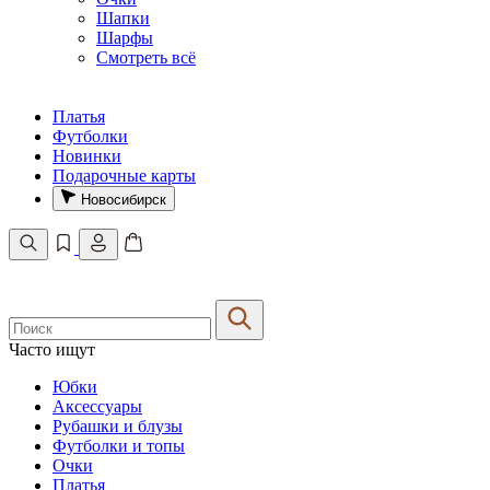
Шапки
Шарфы
Смотреть всё
Платья
Футболки
Новинки
Подарочные карты
Новосибирск
Часто ищут
Юбки
Аксессуары
Рубашки и блузы
Футболки и топы
Очки
Платья