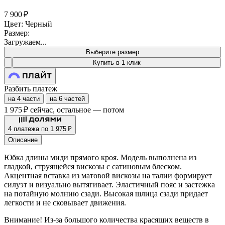
7 900 ₽
Цвет: Черный
Размер:
Загружаем...
Выберите размер
Купить в 1 клик
Разбить платеж
на 4 части
на 6 частей
1 975 ₽
сейчас, остальное — потом
4 платежа по 1 975 ₽
Описание
Юбка длины миди прямого кроя. Модель выполнена из
гладкой, струящейся вискозы с сатиновым блеском.
Акцентная вставка из матовой вискозы на талии формирует
силуэт и визуально вытягивает. Эластичный пояс и застежка
на потайную молнию сзади. Высокая шлица сзади придает
легкости и не сковывает движения.
Внимание! Из-за большого количества красящих веществ в