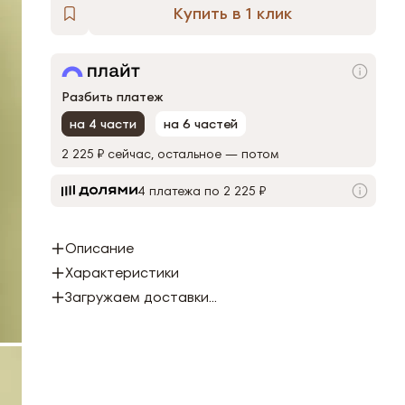
Купить в 1 клик
Разбить платеж
на 4 части
на 6 частей
2 225 ₽
сейчас, остальное — потом
4 платежа по 2 225 ₽
Описание
Характеристики
Загружаем доставки...