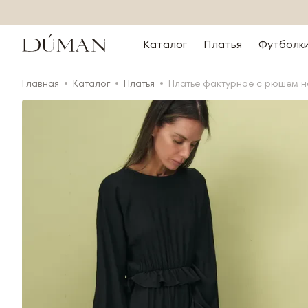
Каталог
Платья
Футболк
Главная
Каталог
Платья
Платье фактурное с рюшем н