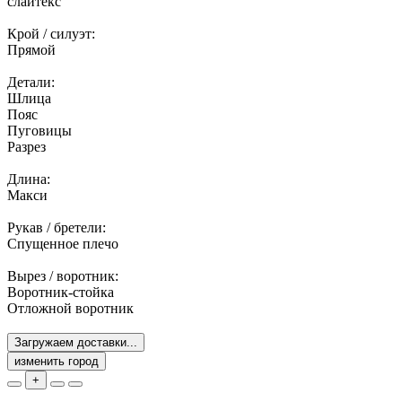
слайтекс
Крой / силуэт:
Прямой
Детали:
Шлица
Пояс
Пуговицы
Разрез
Длина:
Макси
Рукав / бретели:
Спущенное плечо
Вырез / воротник:
Воротник-стойка
Отложной воротник
Загружаем доставки...
изменить город
+