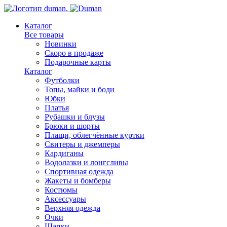
Каталог
Все товары
Новинки
Скоро в продаже
Подарочные карты
Каталог
Футболки
Топы, майки и боди
Юбки
Платья
Рубашки и блузы
Брюки и шорты
Плащи, облегчённые куртки
Свитеры и джемперы
Кардиганы
Водолазки и лонгсливы
Спортивная одежда
Жакеты и бомберы
Костюмы
Аксессуары
Верхняя одежда
Очки
Шапки