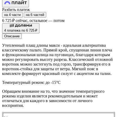
Разбить платеж
на 4 части
на 6 частей
6 725 ₽
сейчас, остальное — потом
4 платежа по 6 725 ₽
Описание
Утепленный плащ длины макси - идеальная альтернатива
классическому пальто. Прямой крой, спущенная линия плеча
и функциональная шлица на пуговицах, благодаря которым
можно регулировать высоту разреза. Классический отложной
воротник можно застегнуть под горло, трансформируя его в
воротник-стойка для защиты от ветра. Мягкий пояс в
комплекте формирует красивый силуэт с акцентом на талии.
Температурный режим: до -15°С
Обращаем внимание на то, что значение температурного
режима изделия является рекомендательным и может
отличаться для каждого в зависимости от личного
восприятия.