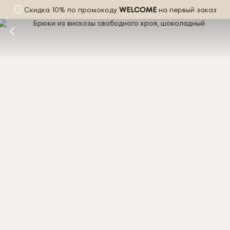
Скидка 10% по промокоду
WELCOME
на первый заказ