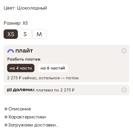
Цвет: Шоколадный
Размер:
XS
XS
S
M
Разбить платеж
на 4 части
на 6 частей
2 275 ₽
сейчас, остальное — потом
4 платежа по 2 275 ₽
Описание
Характеристики
Загружаем доставки...