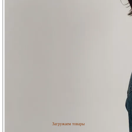
Загружаем товары
Загружаем товары