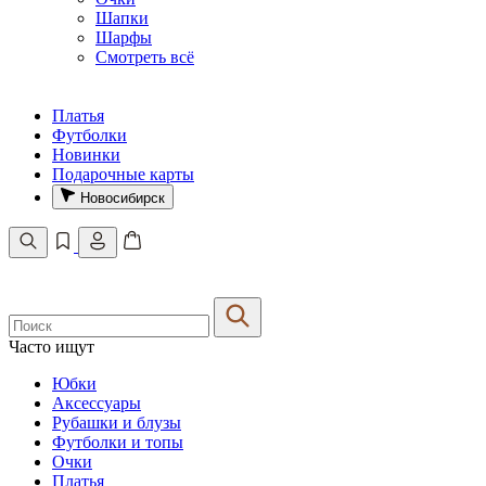
Шапки
Шарфы
Смотреть всё
Платья
Футболки
Новинки
Подарочные карты
Новосибирск
Часто ищут
Юбки
Аксессуары
Рубашки и блузы
Футболки и топы
Очки
Платья