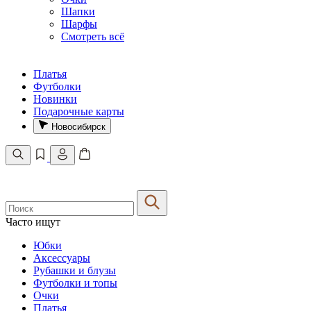
Шапки
Шарфы
Смотреть всё
Платья
Футболки
Новинки
Подарочные карты
Новосибирск
Часто ищут
Юбки
Аксессуары
Рубашки и блузы
Футболки и топы
Очки
Платья