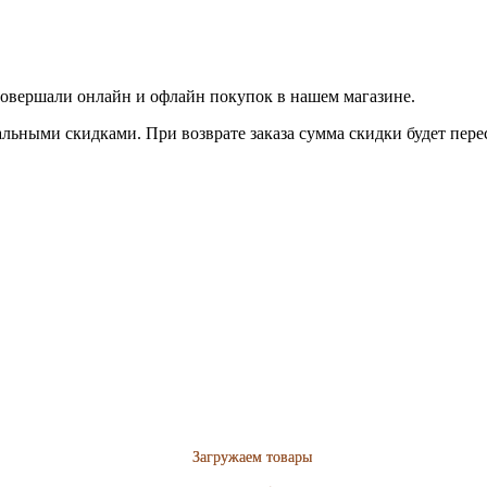
совершали онлайн и офлайн покупок в нашем магазине.
льными скидками. При возврате заказа сумма скидки будет пере
Загружаем товары
Загружаем товары