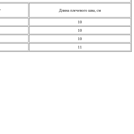
*
Длина плечевого шва, см
10
10
10
11