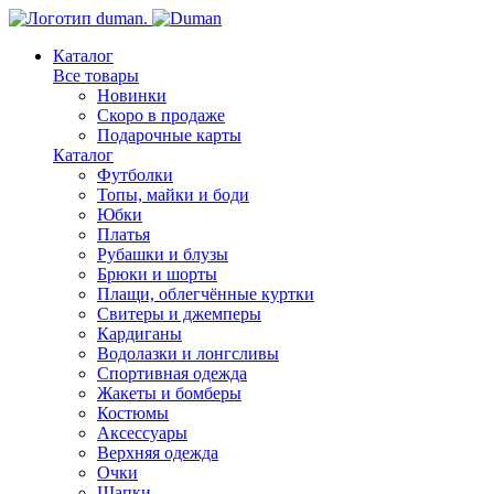
Каталог
Все товары
Новинки
Скоро в продаже
Подарочные карты
Каталог
Футболки
Топы, майки и боди
Юбки
Платья
Рубашки и блузы
Брюки и шорты
Плащи, облегчённые куртки
Свитеры и джемперы
Кардиганы
Водолазки и лонгсливы
Спортивная одежда
Жакеты и бомберы
Костюмы
Аксессуары
Верхняя одежда
Очки
Шапки