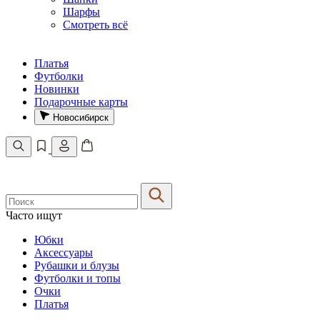
Шарфы
Смотреть всё
Платья
Футболки
Новинки
Подарочные карты
Новосибирск
Часто ищут
Юбки
Аксессуары
Рубашки и блузы
Футболки и топы
Очки
Платья