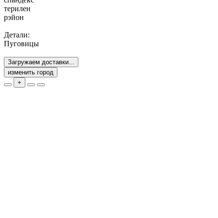
терилен
рэйон
Детали:
Пуговицы
Загружаем доставки...
изменить город
+