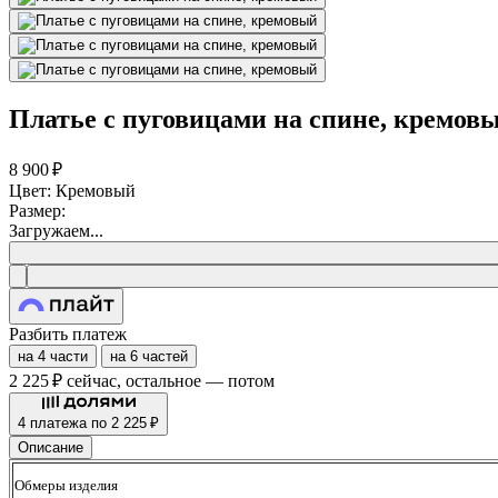
Платье с пуговицами на спине, кремов
8 900 ₽
Цвет: Кремовый
Размер:
Загружаем...
Разбить платеж
на 4 части
на 6 частей
2 225 ₽
сейчас, остальное — потом
4 платежа по 2 225 ₽
Описание
Обмеры изделия