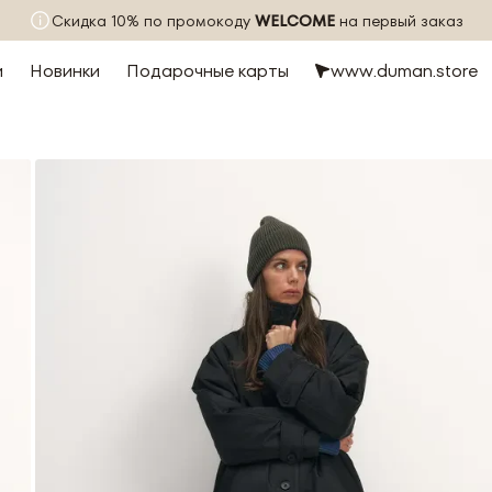
Скидка 10% по промокоду
WELCOME
на первый заказ
и
Новинки
Подарочные карты
www.duman.store