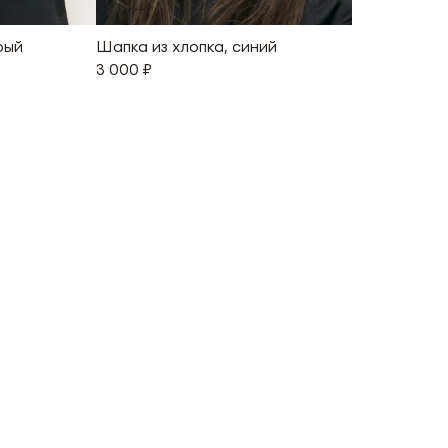
рый
Шапка из хлопка, синий
3 000 ₽