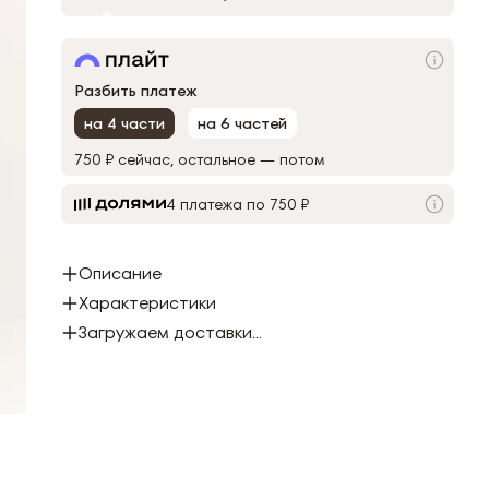
Разбить платеж
на 4 части
на 6 частей
750 ₽
сейчас, остальное — потом
4 платежа по 750 ₽
Описание
Характеристики
Загружаем доставки...