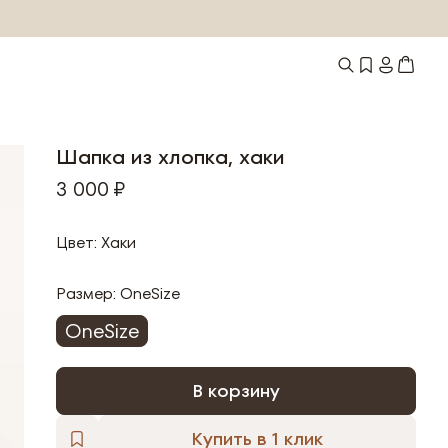
Шапка из хлопка, хаки
3 000 ₽
Цвет: Хаки
Размер:
OneSize
OneSize
В корзину
Купить в 1 клик