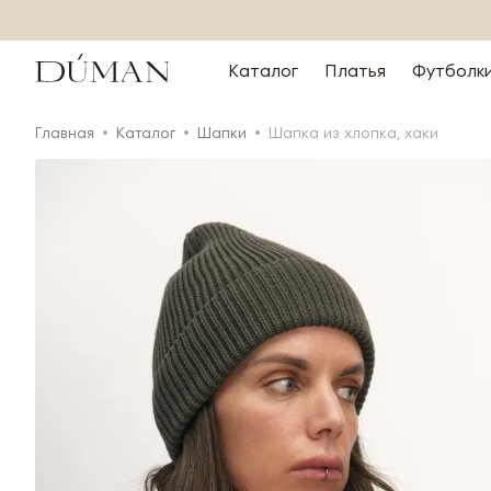
Каталог
Платья
Футболк
Главная
Каталог
Шапки
Шапка из хлопка, хаки