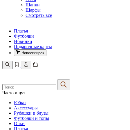
Шапки
Шарфы
Смотреть всё
Платья
Футболки
Новинки
Подарочные карты
Новосибирск
Часто ищут
Юбки
Аксессуары
Рубашки и блузы
Футболки и топы
Очки
Платья