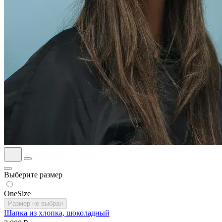
Выберите размер
OneSize
Размер не выбран
Шапка из хлопка, шоколадный