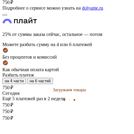
750 ₽
Подробнее о сервисе можно узнать на
dolyame.ru
25% от суммы заказа сейчас, остальное — потом
Можете разбить сумму на 4 или 6 платежей
Без процентов и комиссий
Как обычная оплата картой
Разбить платеж
на 4 части
на 6 частей
750 ₽
Загружаем товары
Загружаем товары
Cегодня
Ещё 5 платежей раз в 2 недели
750 ₽
750 ₽
750 ₽