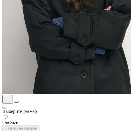
Выберите размер
OneSize
Размер не выбран