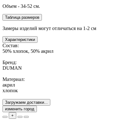
Объем - 34-52 см.
Таблица размеров
Замеры изделий могут отличаться на 1-2 см
Характеристики
Состав:
50% хлопок, 50% акрил
Бренд:
DUMAN
Материал:
акрил
хлопок
Загружаем доставки...
изменить город
+