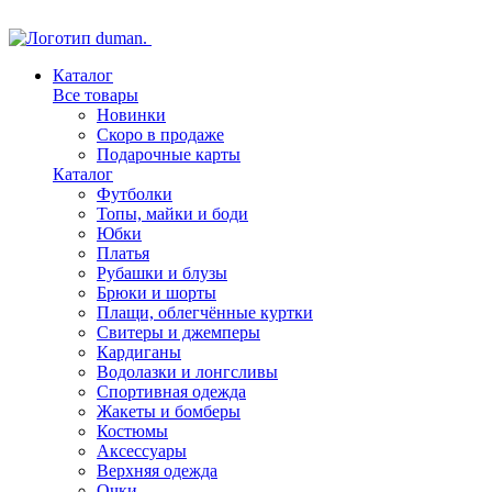
Каталог
Все товары
Новинки
Скоро в продаже
Подарочные карты
Каталог
Футболки
Топы, майки и боди
Юбки
Платья
Рубашки и блузы
Брюки и шорты
Плащи, облегчённые куртки
Свитеры и джемперы
Кардиганы
Водолазки и лонгсливы
Спортивная одежда
Жакеты и бомберы
Костюмы
Аксессуары
Верхняя одежда
Очки