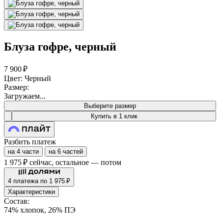
Блуза гофре, черный
7 900 ₽
Цвет: Черный
Размер:
Загружаем...
Выберите размер
Купить в 1 клик
Разбить платеж
на 4 части
на 6 частей
1 975 ₽
сейчас, остальное — потом
4 платежа по 1 975 ₽
Характеристики
Состав:
74% хлопок, 26% ПЭ