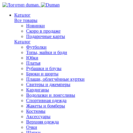
Каталог
Все товары
Новинки
Скоро в продаже
Подарочные карты
Каталог
Футболки
Топы, майки и боди
Юбки
Платья
Рубашки и блузы
Брюки и шорты
Плащи, облегчённые куртки
Свитеры и джемперы
Кардиганы
Водолазки и лонгсливы
Спортивная одежда
Жакеты и бомберы
Костюмы
Аксессуары
Верхняя одежда
Очки
Шапки