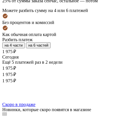
25% от суммы заказа сейчас, остальное — потом
Можете разбить сумму на 4 или 6 платежей
Без процентов и комиссий
Как обычная оплата картой
Разбить платеж
на 4 части
на 6 частей
1 975 ₽
Cегодня
Ещё 5 платежей раз в 2 недели
1 975 ₽
1 975 ₽
1 975 ₽
Скоро в продаже
Новинки, которые скоро появятся в магазине