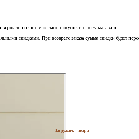
совершали онлайн и офлайн покупок в нашем магазине.
льными скидками. При возврате заказа сумма скидки будет пере
Загружаем товары
Загружаем товары