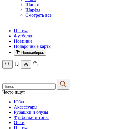
Шапки
Шарфы
Смотреть всё
Платья
Футболки
Новинки
Подарочные карты
Новосибирск
Часто ищут
Юбки
Аксессуары
Рубашки и блузы
Футболки и топы
Очки
Платья