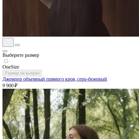
Выберите размер
OneSize
Размер не выбран
Джемпер объемный прямого кроя, серо-бежевый
9 900 ₽