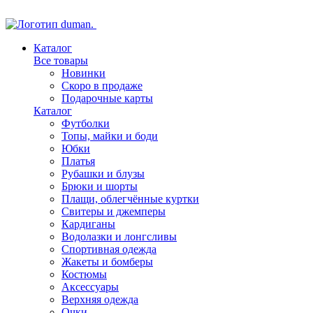
Каталог
Все товары
Новинки
Скоро в продаже
Подарочные карты
Каталог
Футболки
Топы, майки и боди
Юбки
Платья
Рубашки и блузы
Брюки и шорты
Плащи, облегчённые куртки
Свитеры и джемперы
Кардиганы
Водолазки и лонгсливы
Спортивная одежда
Жакеты и бомберы
Костюмы
Аксессуары
Верхняя одежда
Очки