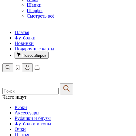
Шапки
Шарфы
Смотреть всё
Платья
Футболки
Новинки
Подарочные карты
Новосибирск
Часто ищут
Юбки
Аксессуары
Рубашки и блузы
Футболки и топы
Очки
Платья