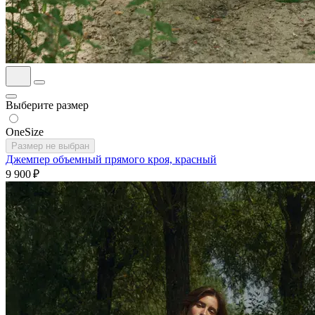
Выберите размер
OneSize
Размер не выбран
Джемпер объемный прямого кроя, красный
9 900 ₽