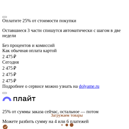
Оплатите 25% от стоимости покупки
Оставшиеся 3 части спишутся автоматически с шагом в две
недели
Без процентов и комиссий
Как обычная оплата картой
2 475 ₽
Cегодня
2 475 ₽
2 475 ₽
2 475 ₽
Подробнее о сервисе можно узнать на
dolyame.ru
25% от суммы заказа сейчас, остальное — потом
Загружаем товары
Загружаем товары
Можете разбить сумму на 4 или 6 платежей