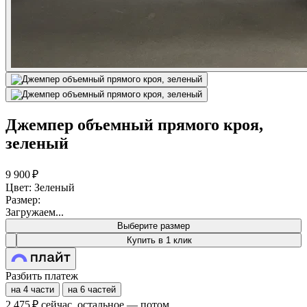
Джемпер объемный прямого кроя,
зеленый
9 900 ₽
Цвет: Зеленый
Размер:
Загружаем...
Выберите размер
Купить в 1 клик
Разбить платеж
на 4 части
на 6 частей
2 475 ₽
сейчас, остальное — потом