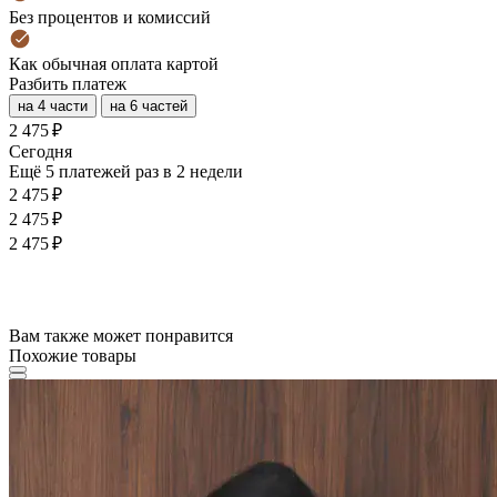
Без процентов и комиссий
Как обычная оплата картой
Разбить платеж
на 4 части
на 6 частей
2 475 ₽
Cегодня
Ещё 5 платежей раз в 2 недели
2 475 ₽
2 475 ₽
2 475 ₽
Вам также может понравится
Похожие товары