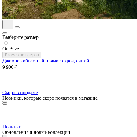
Выберите размер
OneSize
Размер не выбран
Джемпер объемный прямого кроя, синий
9 900 ₽
Скоро в продаже
Новинки, которые скоро появятся в магазине
Новинки
Обновления и новые коллекции