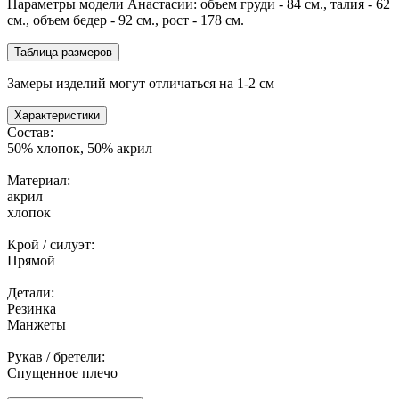
Параметры модели Анастасии: объем груди - 84 см., талия - 62
см., объем бедер - 92 см., рост - 178 см.
Таблица размеров
Замеры изделий могут отличаться на 1-2 см
Характеристики
Состав:
50% хлопок, 50% акрил
Материал:
акрил
хлопок
Крой / силуэт:
Прямой
Детали:
Резинка
Манжеты
Рукав / бретели:
Спущенное плечо