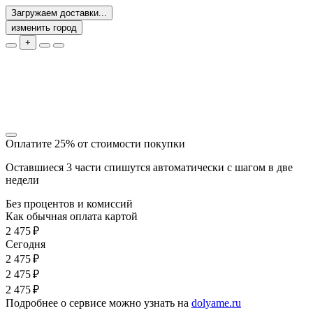
Загружаем доставки...
изменить город
+
Оплатите 25% от стоимости покупки
Оставшиеся 3 части спишутся автоматически с шагом в две
недели
Без процентов и комиссий
Как обычная оплата картой
2 475 ₽
Cегодня
2 475 ₽
2 475 ₽
2 475 ₽
Подробнее о сервисе можно узнать на
dolyame.ru