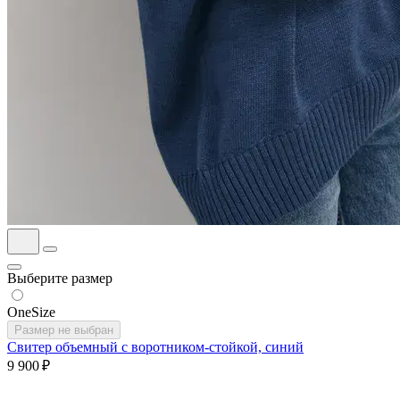
Выберите размер
OneSize
Размер не выбран
Свитер объемный с воротником-стойкой, синий
9 900 ₽