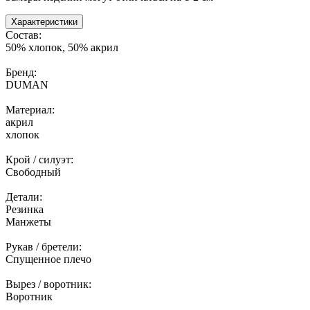
Характеристики
Состав:
50% хлопок, 50% акрил
Бренд:
DUMAN
Материал:
акрил
хлопок
Крой / силуэт:
Свободный
Детали:
Резинка
Манжеты
Рукав / бретели:
Спущенное плечо
Вырез / воротник:
Воротник