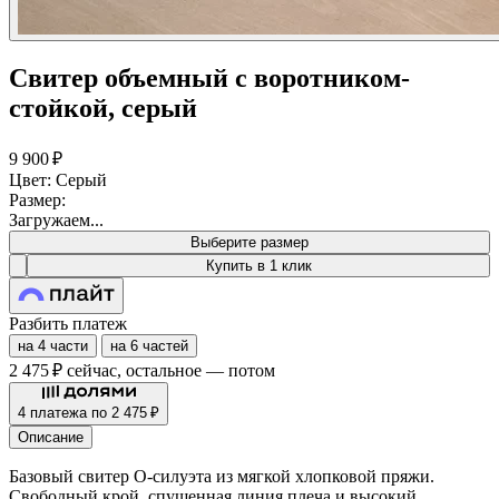
Свитер объемный с воротником-
стойкой, серый
9 900 ₽
Цвет: Серый
Размер:
Загружаем...
Выберите размер
Купить в 1 клик
Разбить платеж
на 4 части
на 6 частей
2 475 ₽
сейчас, остальное — потом
4 платежа по 2 475 ₽
Описание
Базовый свитер О-силуэта из мягкой хлопковой пряжи.
Свободный крой, спущенная линия плеча и высокий