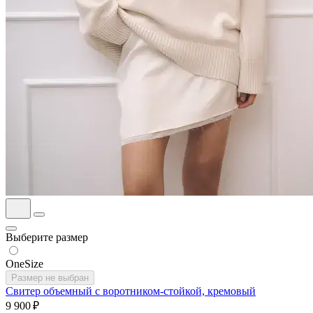
Выберите размер
OneSize
Размер не выбран
Свитер объемный с воротником-стойкой, кремовый
9 900 ₽