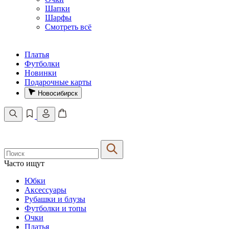
Шапки
Шарфы
Смотреть всё
Платья
Футболки
Новинки
Подарочные карты
Новосибирск
Часто ищут
Юбки
Аксессуары
Рубашки и блузы
Футболки и топы
Очки
Платья