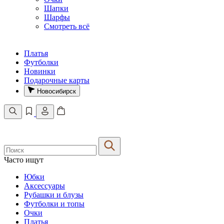
Шапки
Шарфы
Смотреть всё
Платья
Футболки
Новинки
Подарочные карты
Новосибирск
Часто ищут
Юбки
Аксессуары
Рубашки и блузы
Футболки и топы
Очки
Платья