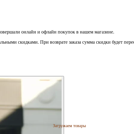
совершали онлайн и офлайн покупок в нашем магазине.
льными скидками. При возврате заказа сумма скидки будет пере
Загружаем товары
Загружаем товары