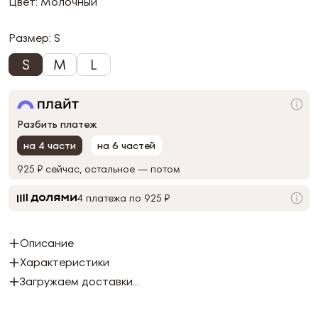
Цвет: Молочный
Размер:
S
S
M
L
Разбить платеж
на 4 части
на 6 частей
925 ₽
сейчас, остальное — потом
4 платежа по 925 ₽
Описание
Характеристики
Загружаем доставки...