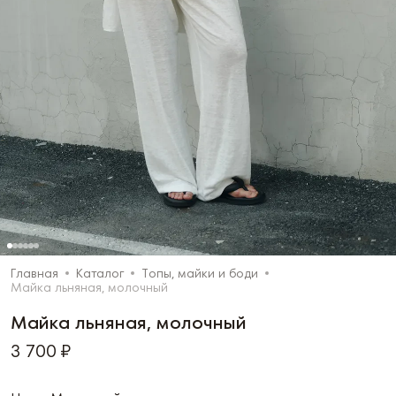
Главная
Каталог
Топы, майки и боди
Майка льняная, молочный
Майка льняная, молочный
3 700 ₽