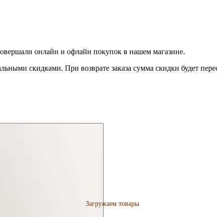
совершали онлайн и офлайн покупок в нашем магазине.
льными скидками. При возврате заказа сумма скидки будет пере
Загружаем товары
Загружаем товары