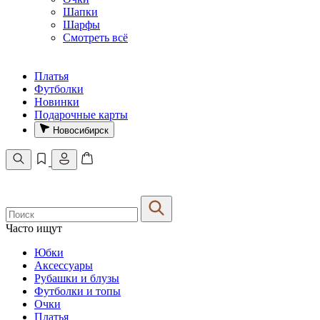
Шапки
Шарфы
Смотреть всё
Платья
Футболки
Новинки
Подарочные карты
Новосибирск
Часто ищут
Юбки
Аксессуары
Рубашки и блузы
Футболки и топы
Очки
Платья