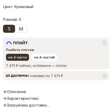
Цвет: Кремовый
Размер:
S
S
M
Разбить платеж
на 4 части
на 6 частей
7 475 ₽
сейчас, остальное — потом
4 платежа по 7 475 ₽
Описание
Характеристики
Загружаем доставки...