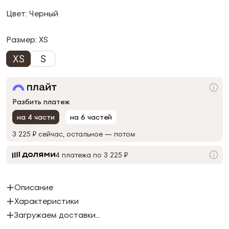
Цвет: Черный
Размер:
XS
XS
S
Разбить платеж
на 4 части
на 6 частей
3 225 ₽
сейчас, остальное — потом
4 платежа по 3 225 ₽
Описание
Характеристики
Загружаем доставки...