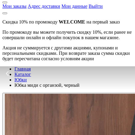
Мои заказы
Адрес доставки
Мои данные
Выйти
Скидка 10% по промокоду
WELCOME
на первый заказ
По промокоду вы можете получить скидку 10%, если ранее не
совершали онлайн и офлайн покупок в нашем магазине.
Акция не суммируется с другими акциями, купонами и
персональными скидками. При возврате заказа сумма скидки
будет пересчитана согласно условиям акции
Главная
Каталог
Юбки
Юбка миди с органзой, черный