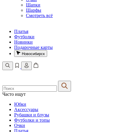
Шапки
Шарфы
Смотреть всё
Платья
Футболки
Новинки
Подарочные карты
Новосибирск
Часто ищут
Юбки
Аксессуары
Рубашки и блузы
Футболки и топы
Очки
Платья