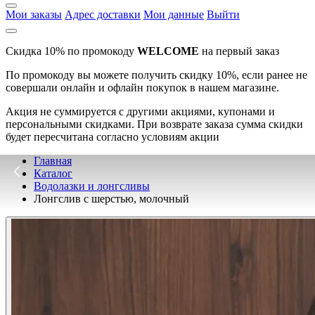
Мои заказы
Адрес доставки
Мои данные
Выйти
Скидка 10% по промокоду
WELCOME
на первый заказ
По промокоду вы можете получить скидку 10%, если ранее не
совершали онлайн и офлайн покупок в нашем магазине.
Акция не суммируется с другими акциями, купонами и
персональными скидками. При возврате заказа сумма скидки
будет пересчитана согласно условиям акции
Главная
Каталог
Водолазки и лонгсливы
Лонгслив с шерстью, молочный