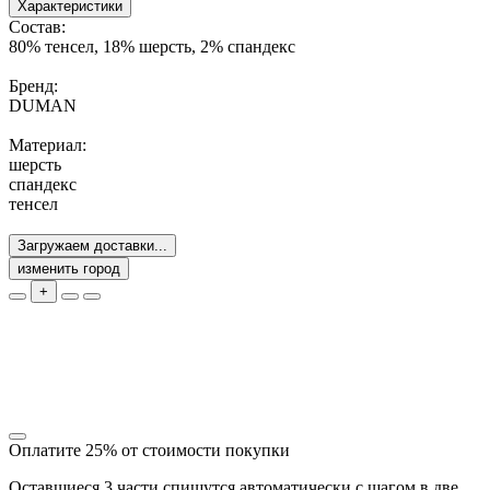
Характеристики
Состав:
80% тенсел, 18% шерсть, 2% спандекс
Бренд:
DUMAN
Материал:
шерсть
спандекс
тенсел
Загружаем доставки...
изменить город
+
Оплатите 25% от стоимости покупки
Оставшиеся 3 части спишутся автоматически с шагом в две