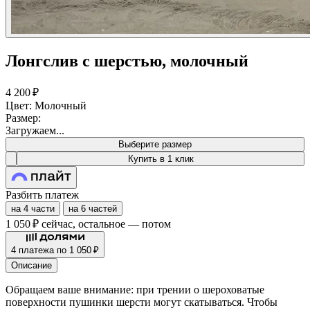
Лонгслив с шерстью, молочный
4 200 ₽
Цвет: Молочный
Размер:
Загружаем...
Выберите размер
Купить в 1 клик
Разбить платеж
на 4 части
на 6 частей
1 050 ₽
сейчас, остальное — потом
4 платежа по 1 050 ₽
Описание
Обращаем ваше внимание: при трении о шероховатые
поверхности пушинки шерсти могут скатываться. Чтобы